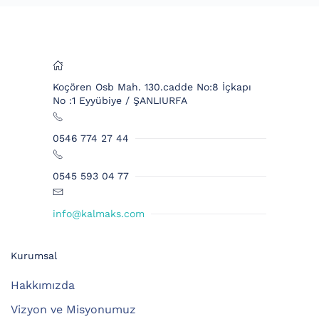
Koçören Osb Mah. 130.cadde No:8 İçkapı
No :1 Eyyübiye / ŞANLIURFA
0546 774 27 44
0545 593 04 77
info@kalmaks.com
Kurumsal
Hakkımızda
Vizyon ve Misyonumuz