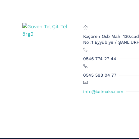
Koçören Osb Mah. 130.cad
No :1 Eyyübiye / ŞANLIUR
0546 774 27 44
0545 593 04 77
info@kalmaks.com