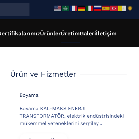
Sertifikalarımız
Ürünler
Üretim
Galeri
İletişim
Ürün ve Hizmetler
Boyama
Boyama KAL-MAKS ENERJİ
TRANSFORMATÖR, elektrik endüstrisindeki
mükemmel yeteneklerini sergiley...