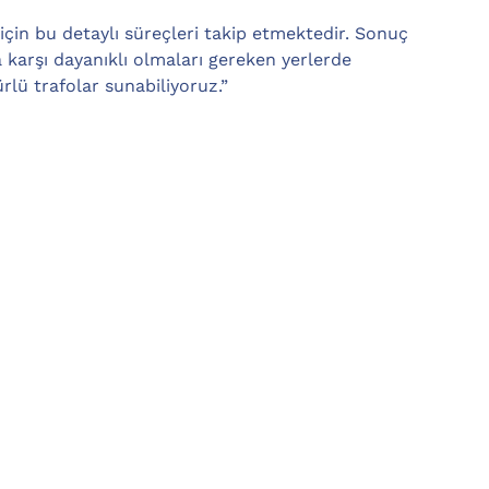
in bu detaylı süreçleri takip etmektedir. Sonuç
a karşı dayanıklı olmaları gereken yerlerde
lü trafolar sunabiliyoruz.”