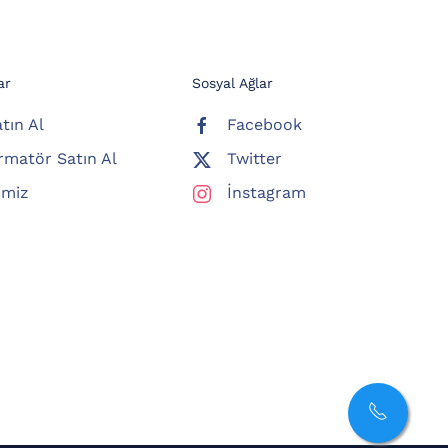
ar
Sosyal Ağlar
tın Al
Facebook
rmatör Satın Al
Twitter
imiz
İnstagram