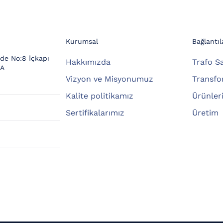
Kurumsal
Bağlantıl
de No:8 İçkapı
Hakkımızda
Trafo Sa
FA
Vizyon ve Misyonumuz
Transfo
Kalite politikamız
Ürünler
Sertifikalarımız
Üretim