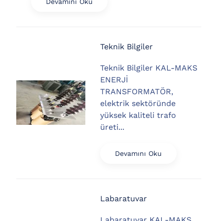
Devamını Oku
Teknik Bilgiler
Teknik Bilgiler KAL-MAKS
ENERJİ
TRANSFORMATÖR,
elektrik sektöründe
yüksek kaliteli trafo
üreti...
Devamını Oku
Labaratuvar
Labaratuvar KAL-MAKS