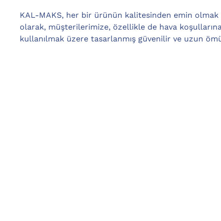
KAL-MAKS, her bir ürünün kalitesinden emin olmak iç
olarak, müşterilerimize, özellikle de hava koşulların
kullanılmak üzere tasarlanmış güvenilir ve uzun ömür