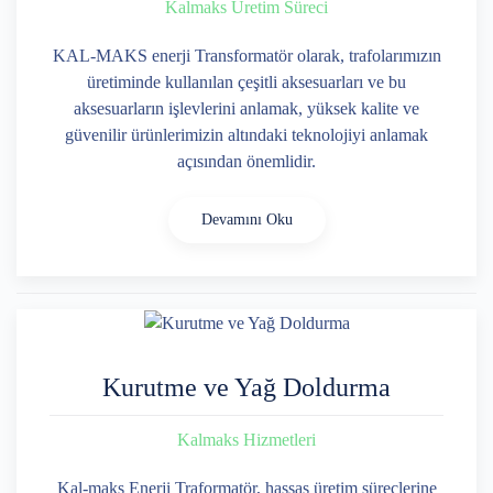
Kalmaks Üretim Süreci
KAL-MAKS enerji Transformatör olarak, trafolarımızın
üretiminde kullanılan çeşitli aksesuarları ve bu
aksesuarların işlevlerini anlamak, yüksek kalite ve
güvenilir ürünlerimizin altındaki teknolojiyi anlamak
açısından önemlidir.
Devamını Oku
Kurutme ve Yağ Doldurma
Kalmaks Hizmetleri
Kal-maks Enerji Traformatör, hassas üretim süreçlerine