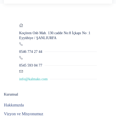
Koçören Osb Mah. 130.cadde No:8 İçkapı No :1
Eyyübiye / ŞANLIURFA
0546 774 27 44
0545 593 04 77
info@kalmaks.com
Kurumsal
Hakkımızda
Vizyon ve Misyonumuz